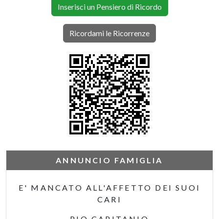
Inserisci un Pensiero di Ricordo
Ricordami le Ricorrenze
ANNUNCIO FAMIGLIA
E' MANCATO ALL'AFFETTO DEI SUOI
CARI
PIO CAPITANIO