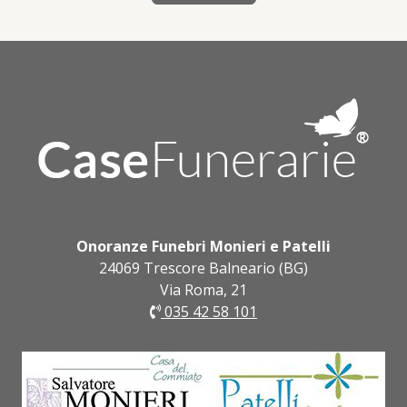
Onoranze Funebri Monieri e Patelli
24069 Trescore Balneario (BG)
Via Roma, 21
035 42 58 101