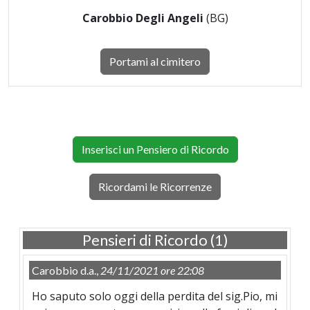
Carobbio Degli Angeli
(BG)
Portami al cimitero
Inserisci un Pensiero di Ricordo
Ricordami le Ricorrenze
Pensieri di Ricordo (1)
Carobbio d.a.,
24/11/2021 ore 22:08
Ho saputo solo oggi della perdita del sig.Pio, mi