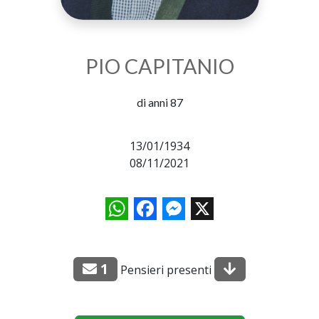
PIO CAPITANIO
di anni 87
13/01/1934
08/11/2021
WhatsApp
Facebook
Messenger
X
1
Pensieri presenti