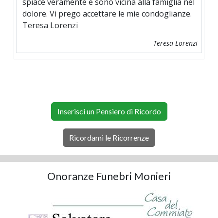
spiace veramente e sono vicina alla famiglia nel
dolore. Vi prego accettare le mie condoglianze.
Teresa Lorenzi
Teresa Lorenzi
Inserisci un Pensiero di Ricordo
Ricordami le Ricorrenze
Onoranze Funebri Monieri