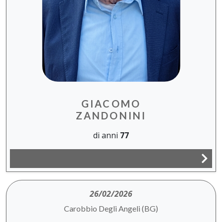
GIACOMO
ZANDONINI
di anni
77
26/02/2026
Carobbio Degli Angeli (BG)