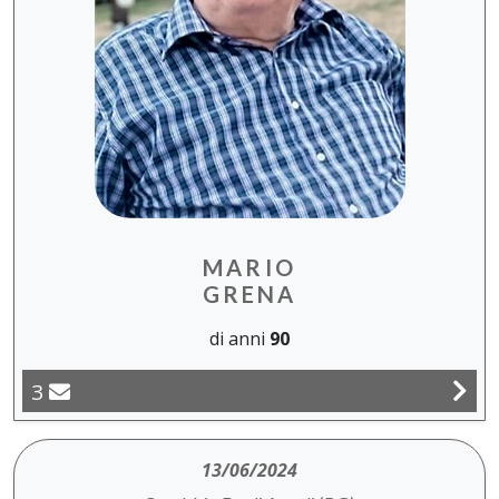
MARIO
GRENA
di anni
90
3
13/06/2024