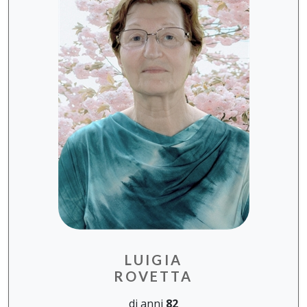
LUIGIA
ROVETTA
di anni
82