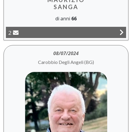
SANGA
di anni
66
2
08/07/2024
Carobbio Degli Angeli (BG)