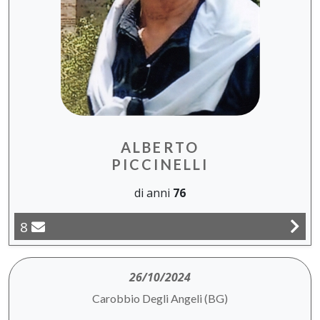
ALBERTO
PICCINELLI
di anni
76
8
26/10/2024
Carobbio Degli Angeli (BG)