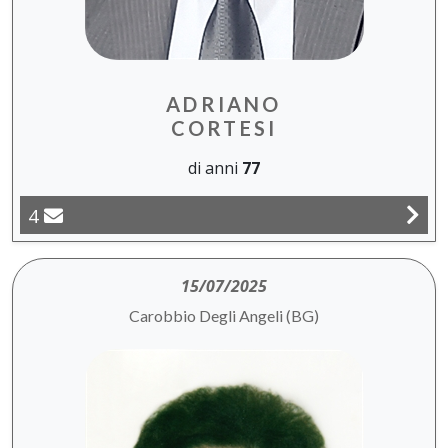
ADRIANO
CORTESI
di anni
77
4
15/07/2025
Carobbio Degli Angeli (BG)