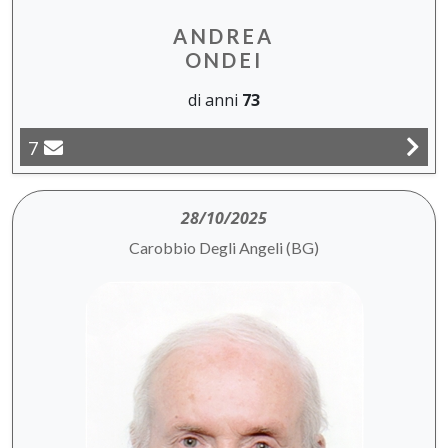
ANDREA
ONDEI
di anni
73
7
28/10/2025
Carobbio Degli Angeli (BG)