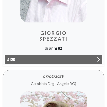
GIORGIO
SPEZZATI
di anni
82
4
07/06/2025
Carobbio Degli Angeli (BG)