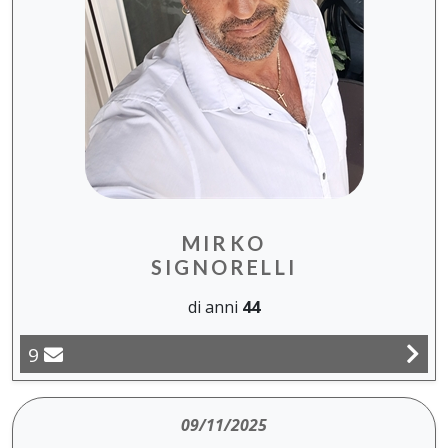
MIRKO
SIGNORELLI
di anni
44
9
09/11/2025