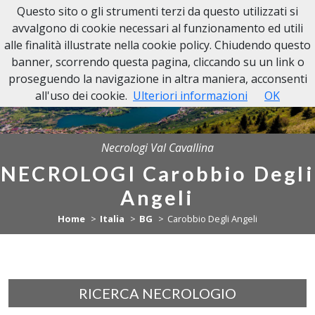
Questo sito o gli strumenti terzi da questo utilizzati si
NECROLOGI VAL CAVALLINA
avvalgono di cookie necessari al funzionamento ed utili
alle finalità illustrate nella cookie policy. Chiudendo questo
banner, scorrendo questa pagina, cliccando su un link o
proseguendo la navigazione in altra maniera, acconsenti
all'uso dei cookie.
Ulteriori informazioni
OK
Necrologi Val Cavallina
NECROLOGI Carobbio Degli
Angeli
Home
Italia
BG
Carobbio Degli Angeli
RICERCA NECROLOGIO