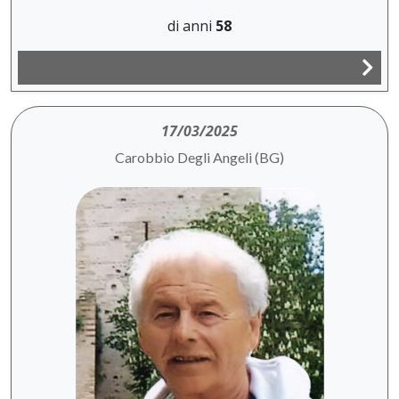
di anni
58
17/03/2025
Carobbio Degli Angeli (BG)