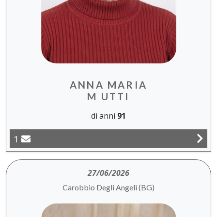
ANNA MARIA
M UTTI
di anni
91
1
27/06/2026
Carobbio Degli Angeli (BG)