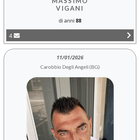
MASSIMO
VIGANI
di anni
88
4
11/01/2026
Carobbio Degli Angeli (BG)