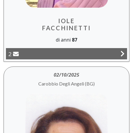
IOLE
FACCHINETTI
di anni
87
2
02/10/2025
Carobbio Degli Angeli (BG)