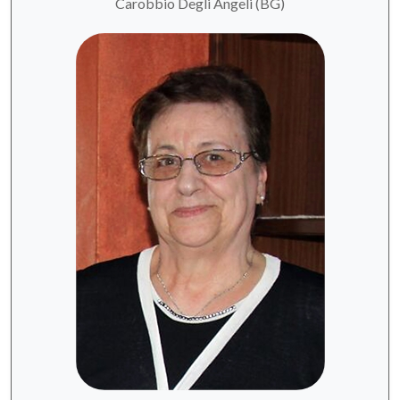
Carobbio Degli Angeli (BG)