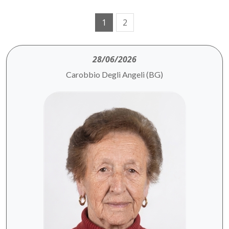
1
2
28/06/2026
Carobbio Degli Angeli (BG)