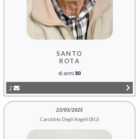
SANTO
ROTA
di anni
80
2
23/03/2025
Carobbio Degli Angeli (BG)