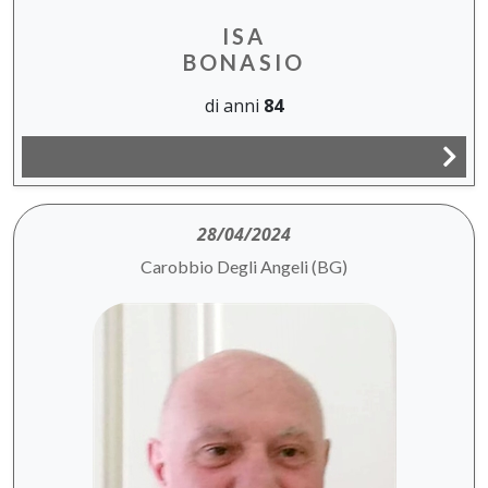
ISA
BONASIO
di anni
84
28/04/2024
Carobbio Degli Angeli (BG)