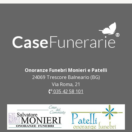
Onoranze Funebri Monieri e Patelli
24069 Trescore Balneario (BG)
Via Roma, 21
035 42 58 101