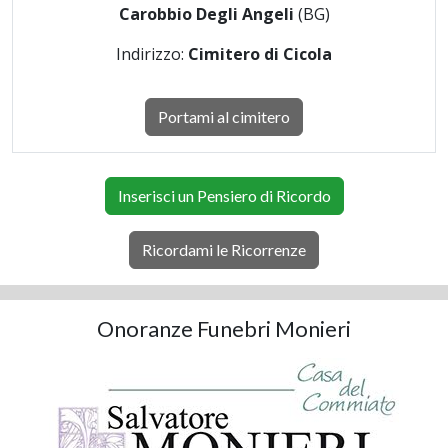
Carobbio Degli Angeli
(BG)
Indirizzo:
Cimitero di Cicola
Portami al cimitero
Inserisci un Pensiero di Ricordo
Ricordami le Ricorrenze
Onoranze Funebri Monieri