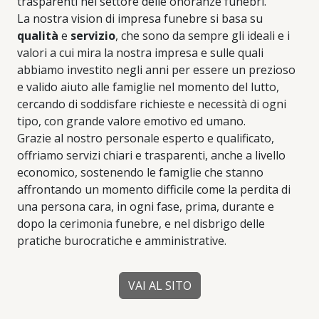
trasparenti nel settore delle onoranze funebri.
La nostra vision di impresa funebre si basa su
qualità
e
servizio
, che sono da sempre gli ideali e i
valori a cui mira la nostra impresa e sulle quali
abbiamo investito negli anni per essere un prezioso
e valido aiuto alle famiglie nel momento del lutto,
cercando di soddisfare richieste e necessità di ogni
tipo, con grande valore emotivo ed umano.
Grazie al nostro personale esperto e qualificato,
offriamo servizi chiari e trasparenti, anche a livello
economico, sostenendo le famiglie che stanno
affrontando un momento difficile come la perdita di
una persona cara, in ogni fase, prima, durante e
dopo la cerimonia funebre, e nel disbrigo delle
pratiche burocratiche e amministrative.
VAI AL SITO