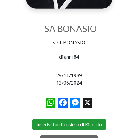
ISA BONASIO
ved. BONASIO
di anni 84
29/11/1939
13/06/2024
WhatsApp
Facebook
Messenger
X
Inserisci un Pensiero di Ricordo