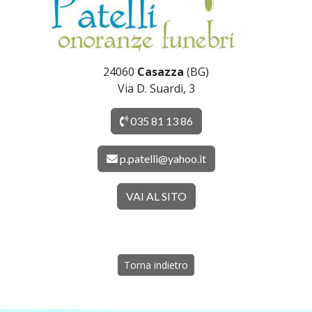
24060
Casazza
(BG)
Via D. Suardi, 3
035 81 13 86
p.patelli@yahoo.it
VAI AL SITO
Torna indietro