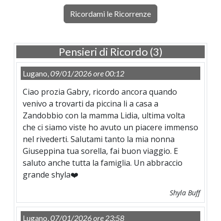
Ricordami le Ricorrenze
Pensieri di Ricordo (3)
Lugano,
09/01/2026 ore 00:12
Ciao prozia Gabry, ricordo ancora quando
venivo a trovarti da piccina li a casa a
Zandobbio con la mamma Lidia, ultima volta
che ci siamo viste ho avuto un piacere immenso
nel rivederti. Salutami tanto la mia nonna
Giuseppina tua sorella, fai buon viaggio. E
saluto anche tutta la famiglia. Un abbraccio
grande shyla❤️
Shyla Buff
Lugano,
07/01/2026 ore 23:58