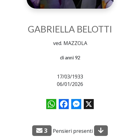
GABRIELLA BELOTTI
ved. MAZZOLA
di anni 92
17/03/1933
06/01/2026
WhatsApp
Facebook
Messenger
X
3
Pensieri presenti