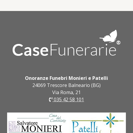
Onoranze Funebri Monieri e Patelli
24069 Trescore Balneario (BG)
Via Roma, 21
035 42 58 101