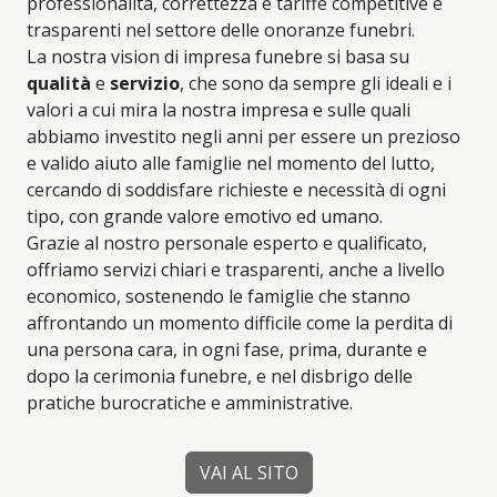
professionalità, correttezza e tariffe competitive e
trasparenti nel settore delle onoranze funebri.
La nostra vision di impresa funebre si basa su
qualità
e
servizio
, che sono da sempre gli ideali e i
valori a cui mira la nostra impresa e sulle quali
abbiamo investito negli anni per essere un prezioso
e valido aiuto alle famiglie nel momento del lutto,
cercando di soddisfare richieste e necessità di ogni
tipo, con grande valore emotivo ed umano.
Grazie al nostro personale esperto e qualificato,
offriamo servizi chiari e trasparenti, anche a livello
economico, sostenendo le famiglie che stanno
affrontando un momento difficile come la perdita di
una persona cara, in ogni fase, prima, durante e
dopo la cerimonia funebre, e nel disbrigo delle
pratiche burocratiche e amministrative.
VAI AL SITO