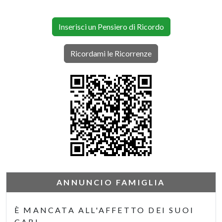
Inserisci un Pensiero di Ricordo
Ricordami le Ricorrenze
ANNUNCIO FAMIGLIA
È MANCATA ALL'AFFETTO DEI SUOI
CARI