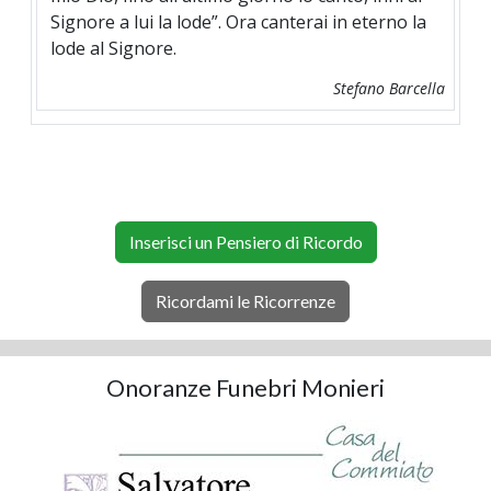
Signore a lui la lode”. Ora canterai in eterno la
lode al Signore.
Stefano Barcella
Inserisci un Pensiero di Ricordo
Ricordami le Ricorrenze
Onoranze Funebri Monieri