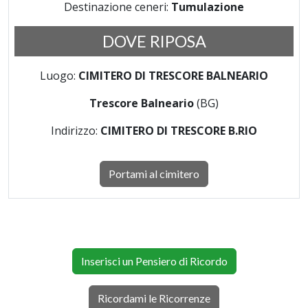
Destinazione ceneri:
Tumulazione
DOVE RIPOSA
Luogo:
CIMITERO DI TRESCORE BALNEARIO
Trescore Balneario
(BG)
Indirizzo:
CIMITERO DI TRESCORE B.RIO
Portami al cimitero
Inserisci un Pensiero di Ricordo
Ricordami le Ricorrenze