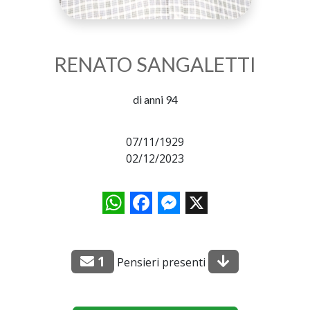
RENATO SANGALETTI
di anni 94
07/11/1929
02/12/2023
WhatsApp
Facebook
Messenger
X
1
Pensieri presenti