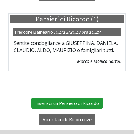
Pensieri di Ricordo (1)
Trescore Balneario ,
02/12/2023 ore 16:29
Sentite condoglianze a GIUSEPPINA, DANIELA,
CLAUDIO, ALDO, MAURIZIO e famigliari tutti.
Marco e Monica Bartoli
Inserisci un Pensiero di Ricordo
Ricordami le Ricorrenze