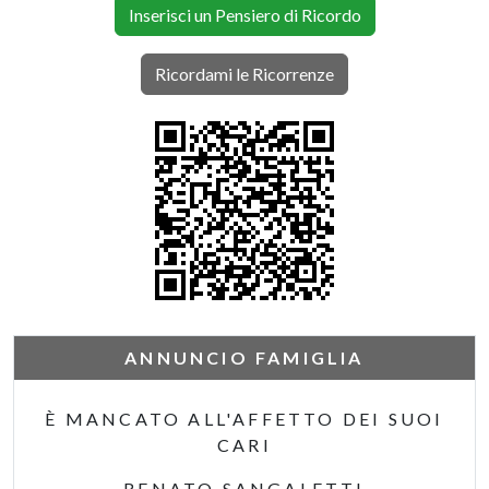
Inserisci un Pensiero di Ricordo
Ricordami le Ricorrenze
ANNUNCIO FAMIGLIA
È MANCATO ALL'AFFETTO DEI SUOI
CARI
RENATO SANGALETTI