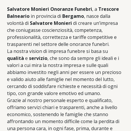
Salvatore Monieri Onoranze Funebri
, a
Trescore
Balneario
in provincia di
Bergamo
, nasce dalla
volontà di
Salvatore Monieri
di creare un’impresa
che coniugasse coscienziosità, competenza,
professionalità, correttezza e tariffe competitive e
trasparenti nel settore delle onoranze funebri.
La nostra vision di impresa funebre si basa su
qualità
e
servizio
, che sono da sempre gli ideali e i
valori a cui mira la nostra impresa e sulle quali
abbiamo investito negli anni per essere un prezioso
e valido aiuto alle famiglie nel momento del lutto,
cercando di soddisfare richieste e necessità di ogni
tipo, con grande valore emotivo ed umano.
Grazie al nostro personale esperto e qualificato,
offriamo servizi chiari e trasparenti, anche a livello
economico, sostenendo le famiglie che stanno
affrontando un momento difficile come la perdita di
una persona cara, in ogni fase, prima, durante e