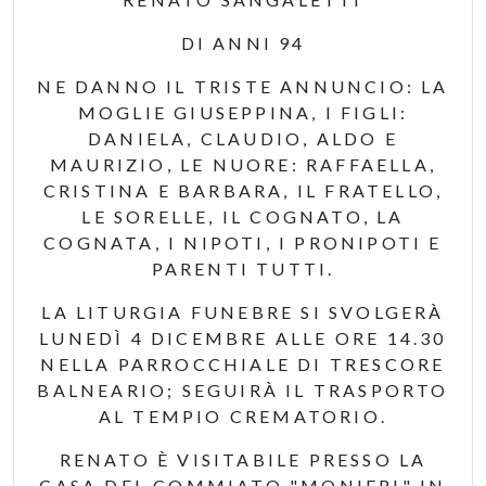
DI ANNI 94
NE DANNO IL TRISTE ANNUNCIO: LA
MOGLIE GIUSEPPINA, I FIGLI:
DANIELA, CLAUDIO, ALDO E
MAURIZIO, LE NUORE: RAFFAELLA,
CRISTINA E BARBARA, IL FRATELLO,
LE SORELLE, IL COGNATO, LA
COGNATA, I NIPOTI, I PRONIPOTI E
PARENTI TUTTI.
LA LITURGIA FUNEBRE SI SVOLGERÀ
LUNEDÌ 4 DICEMBRE ALLE ORE 14.30
NELLA PARROCCHIALE DI TRESCORE
BALNEARIO; SEGUIRÀ IL TRASPORTO
AL TEMPIO CREMATORIO.
RENATO È VISITABILE PRESSO LA
CASA DEL COMMIATO "MONIERI" IN