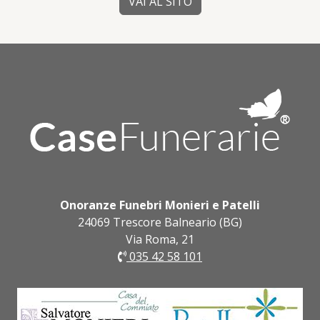
VAI AL SITO
Onoranze Funebri Monieri e Patelli
24069 Trescore Balneario (BG)
Via Roma, 21
035 42 58 101