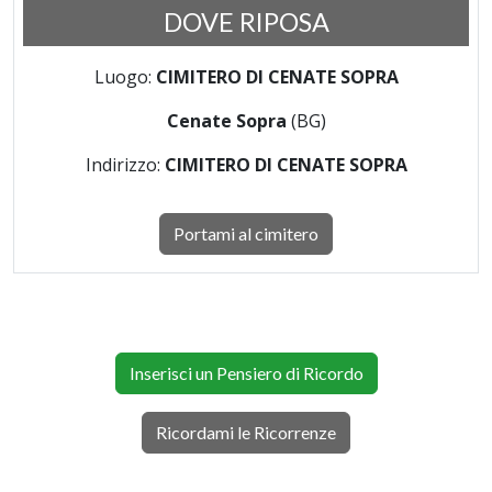
DOVE RIPOSA
Luogo:
CIMITERO DI CENATE SOPRA
Cenate Sopra
(BG)
Indirizzo:
CIMITERO DI CENATE SOPRA
Portami al cimitero
Inserisci un Pensiero di Ricordo
Ricordami le Ricorrenze