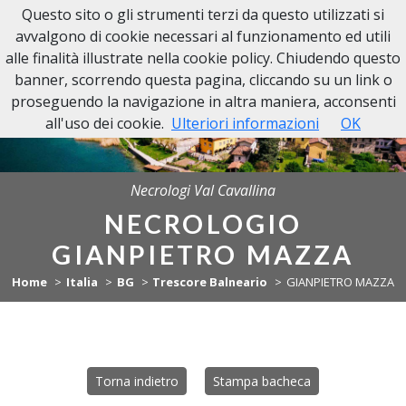
Questo sito o gli strumenti terzi da questo utilizzati si
NECROLOGI VAL CAVALLINA
avvalgono di cookie necessari al funzionamento ed utili
alle finalità illustrate nella cookie policy. Chiudendo questo
banner, scorrendo questa pagina, cliccando su un link o
proseguendo la navigazione in altra maniera, acconsenti
all'uso dei cookie.
Ulteriori informazioni
OK
Necrologi Val Cavallina
NECROLOGIO
GIANPIETRO MAZZA
Home
Italia
BG
Trescore Balneario
GIANPIETRO MAZZA
Torna indietro
Stampa bacheca