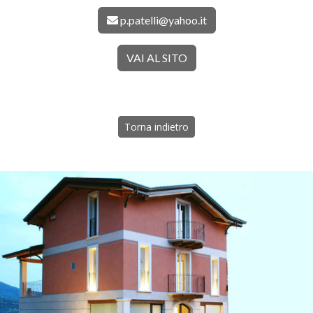
p.patelli@yahoo.it
VAI AL SITO
Torna indietro