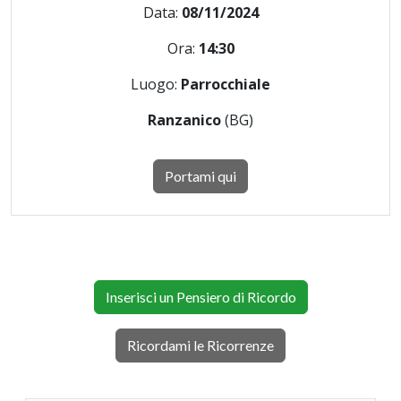
Data:
08/11/2024
Ora:
14:30
Luogo:
Parrocchiale
Ranzanico
(BG)
Portami qui
Inserisci un Pensiero di Ricordo
Ricordami le Ricorrenze