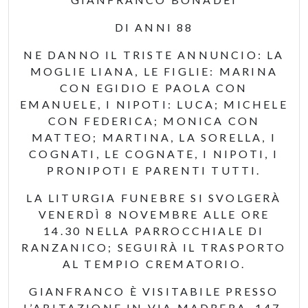
DI ANNI 88
NE DANNO IL TRISTE ANNUNCIO: LA
MOGLIE LIANA, LE FIGLIE: MARINA
CON EGIDIO E PAOLA CON
EMANUELE, I NIPOTI: LUCA; MICHELE
CON FEDERICA; MONICA CON
MATTEO; MARTINA, LA SORELLA, I
COGNATI, LE COGNATE, I NIPOTI, I
PRONIPOTI E PARENTI TUTTI.
LA LITURGIA FUNEBRE SI SVOLGERÀ
VENERDÌ 8 NOVEMBRE ALLE ORE
14.30 NELLA PARROCCHIALE DI
RANZANICO; SEGUIRÀ IL TRASPORTO
AL TEMPIO CREMATORIO.
GIANFRANCO È VISITABILE PRESSO
L’ABITAZIONE IN VIA MADRERA, 147.