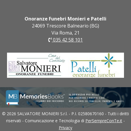
Onoranze Funebri Monieri e Patelli
24069 Trescore Balneario (BG)
Via Roma, 21
035 42 58 101
© 2026 SALVATORE MONIERI S.r.l. - P.I. 02580670160 - Tutti i diritti
riservati - Comunicazione e Tecnologia di
PerSempreConTe.it
-
Privacy