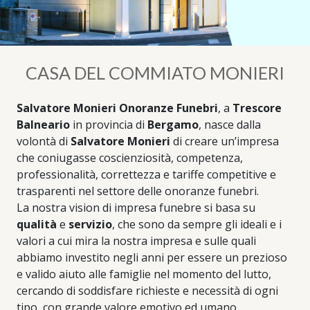
CASA DEL COMMIATO MONIERI
Salvatore Monieri Onoranze Funebri
, a
Trescore
Balneario
in provincia di
Bergamo
, nasce dalla
volontà di
Salvatore Monieri
di creare un’impresa
che coniugasse coscienziosità, competenza,
professionalità, correttezza e tariffe competitive e
trasparenti nel settore delle onoranze funebri.
La nostra vision di impresa funebre si basa su
qualità
e
servizio
, che sono da sempre gli ideali e i
valori a cui mira la nostra impresa e sulle quali
abbiamo investito negli anni per essere un prezioso
e valido aiuto alle famiglie nel momento del lutto,
cercando di soddisfare richieste e necessità di ogni
tipo, con grande valore emotivo ed umano.