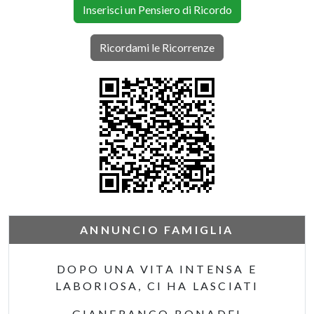
Inserisci un Pensiero di Ricordo
Ricordami le Ricorrenze
ANNUNCIO FAMIGLIA
DOPO UNA VITA INTENSA E
LABORIOSA, CI HA LASCIATI
GIANFRANCO BONADEI