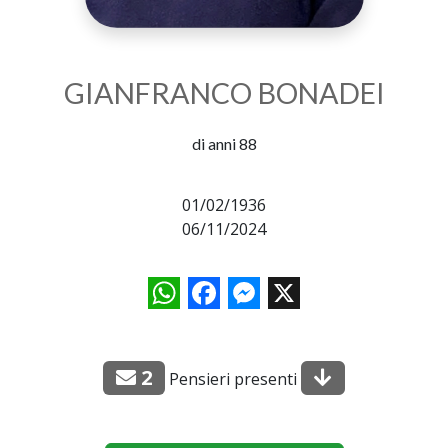
GIANFRANCO BONADEI
di anni 88
01/02/1936
06/11/2024
WhatsApp
Facebook
Messenger
X
2
Pensieri presenti