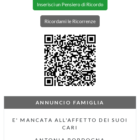
Inserisci un Pensiero di Ricordo
Ricordami le Ricorrenze
ANNUNCIO FAMIGLIA
E' MANCATA ALL'AFFETTO DEI SUOI
CARI
ANTONIA BORDOGNA