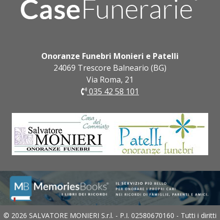
Onoranze Funebri Monieri e Patelli
24069 Trescore Balneario (BG)
Via Roma, 21
035 42 58 101
© 2026 SALVATORE MONIERI S.r.l. - P.I. 02580670160 - Tutti i diritti