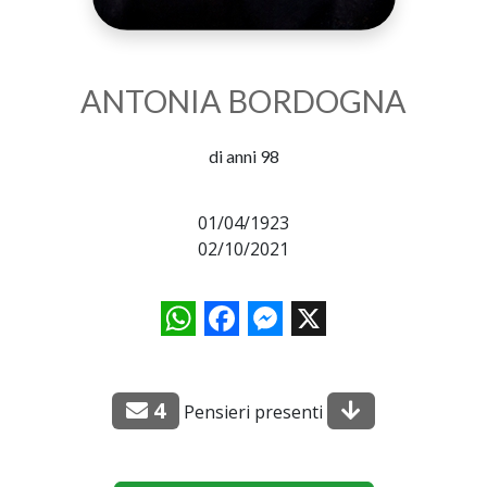
ANTONIA BORDOGNA
di anni 98
01/04/1923
02/10/2021
WhatsApp
Facebook
Messenger
X
4
Pensieri presenti