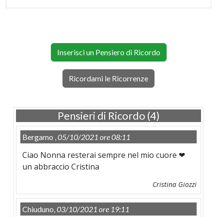
Inserisci un Pensiero di Ricordo
Ricordami le Ricorrenze
Pensieri di Ricordo (4)
Bergamo ,
05/10/2021 ore 08:11
Ciao Nonna resterai sempre nel mio cuore ❤
un abbraccio Cristina
Cristina Giozzi
Chiuduno,
03/10/2021 ore 19:11