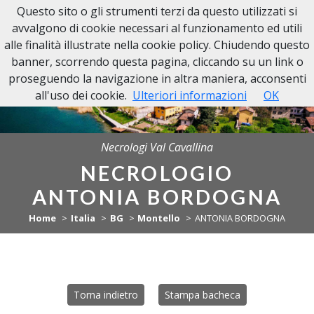
Questo sito o gli strumenti terzi da questo utilizzati si
NECROLOGI VAL CAVALLINA
avvalgono di cookie necessari al funzionamento ed utili
alle finalità illustrate nella cookie policy. Chiudendo questo
banner, scorrendo questa pagina, cliccando su un link o
proseguendo la navigazione in altra maniera, acconsenti
all'uso dei cookie.
Ulteriori informazioni
OK
Necrologi Val Cavallina
NECROLOGIO
ANTONIA BORDOGNA
Home
Italia
BG
Montello
ANTONIA BORDOGNA
Torna indietro
Stampa bacheca