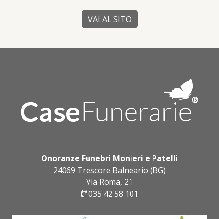
VAI AL SITO
Onoranze Funebri Monieri e Patelli
24069 Trescore Balneario (BG)
Via Roma, 21
035 42 58 101