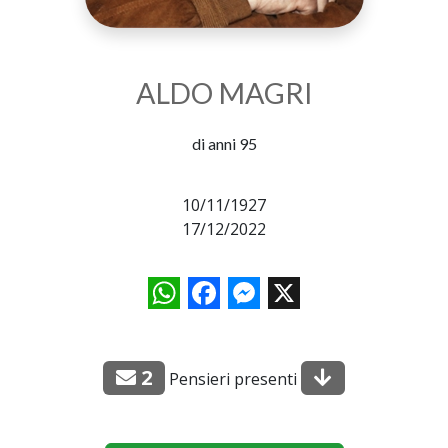
ALDO MAGRI
di anni 95
10/11/1927
17/12/2022
WhatsApp
Facebook
Messenger
X
2
Pensieri presenti