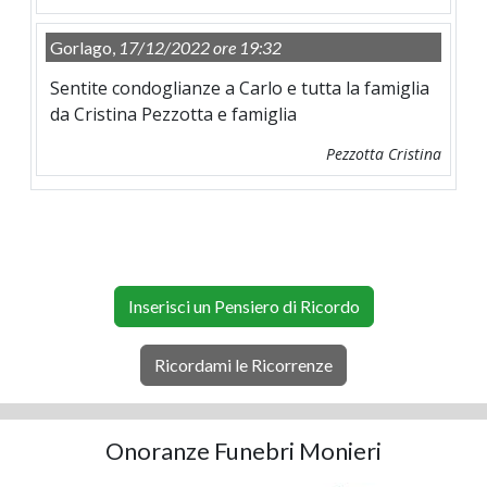
Gorlago,
17/12/2022 ore 19:32
Sentite condoglianze a Carlo e tutta la famiglia
da Cristina Pezzotta e famiglia
Pezzotta Cristina
Inserisci un Pensiero di Ricordo
Ricordami le Ricorrenze
Onoranze Funebri Monieri