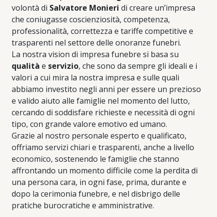
volontà di
Salvatore Monieri
di creare un’impresa
che coniugasse coscienziosità, competenza,
professionalità, correttezza e tariffe competitive e
trasparenti nel settore delle onoranze funebri.
La nostra vision di impresa funebre si basa su
qualità
e
servizio
, che sono da sempre gli ideali e i
valori a cui mira la nostra impresa e sulle quali
abbiamo investito negli anni per essere un prezioso
e valido aiuto alle famiglie nel momento del lutto,
cercando di soddisfare richieste e necessità di ogni
tipo, con grande valore emotivo ed umano.
Grazie al nostro personale esperto e qualificato,
offriamo servizi chiari e trasparenti, anche a livello
economico, sostenendo le famiglie che stanno
affrontando un momento difficile come la perdita di
una persona cara, in ogni fase, prima, durante e
dopo la cerimonia funebre, e nel disbrigo delle
pratiche burocratiche e amministrative.