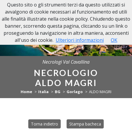
Questo sito o gli strumenti terzi da questo utilizzati si
NECROLOGI VAL CAVALLINA
avvalgono di cookie necessari al funzionamento ed utili
alle finalità illustrate nella cookie policy. Chiudendo questo
banner, scorrendo questa pagina, cliccando su un link o
proseguendo la navigazione in altra maniera, acconsenti
all'uso dei cookie.
Ulteriori informazioni
OK
Necrologi Val Cavallina
NECROLOGIO
ALDO MAGRI
Home
Italia
BG
Gorlago
ALDO MAGRI
Torna indietro
Stampa bacheca