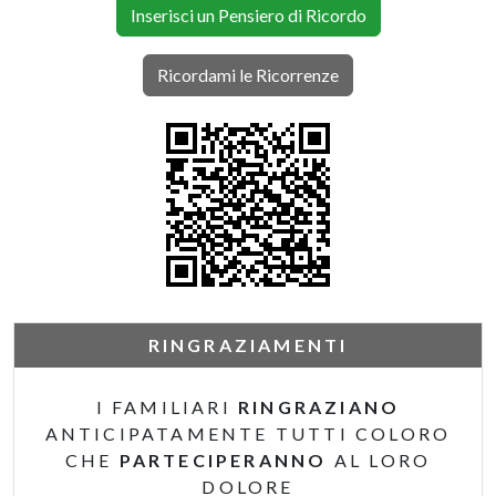
Inserisci un Pensiero di Ricordo
Ricordami le Ricorrenze
RINGRAZIAMENTI
I FAMILIARI
RINGRAZIANO
ANTICIPATAMENTE TUTTI COLORO
CHE
PARTECIPERANNO
AL LORO
DOLORE