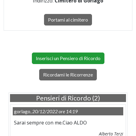
Indirizzo:
Cimitero di Gorlago
Portami al cimitero
Inserisci un Pensiero di Ricordo
Ricordami le Ricorrenze
Pensieri di Ricordo (2)
gorlago,
20/12/2022 ore 14:19
Sarai sempre con me.Ciao ALDO
Alberto Terzi