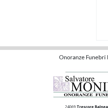
Onoranze Funebri 
24069
Trescore Balnea