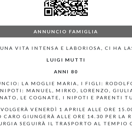
ANNUNCIO FAMIGLIA
UNA VITA INTENSA E LABORIOSA, CI HA LA
LUIGI MUTTI
ANNI 80
NCIO: LA MOGLIE MARIA, I FIGLI: RODOL
 NIPOTI: MANUEL, MIRKO, LORENZO, GIULI
ATO, LE COGNATE, I NIPOTI E PARENTI T
SVOLGERÀ VENERDÌ 1 APRILE ALLE ORE 15.
 CARO GIUNGERÀ ALLE ORE 14.30 PER LA 
URGIA SEGUIRÀ IL TRASPORTO AL TEMPIO