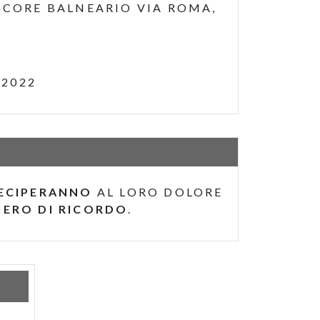
SCORE BALNEARIO VIA ROMA,
 2022
ECIPERANNO
AL LORO DOLORE
IERO DI RICORDO
.