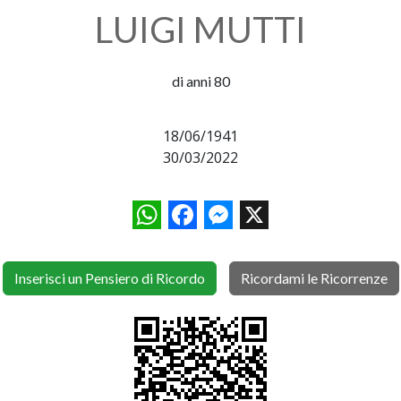
LUIGI MUTTI
di anni 80
18/06/1941
30/03/2022
WhatsApp
Facebook
Messenger
X
Inserisci un Pensiero di Ricordo
Ricordami le Ricorrenze