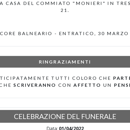
LA CASA DEL COMMIATO "MONIERI" IN TRE
21.
CORE BALNEARIO - ENTRATICO, 30 MARZO
RINGRAZIAMENTI
TICIPATAMENTE TUTTI COLORO CHE
PART
 CHE
SCRIVERANNO
CON
AFFETTO
UN
PENS
CELEBRAZIONE DEL FUNERALE
Data:
01/04/2022