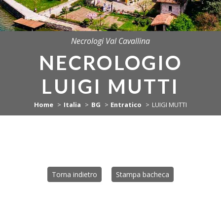
Necrologi Val Cavallina
NECROLOGIO
LUIGI MUTTI
Home
Italia
BG
Entratico
LUIGI MUTTI
Torna indietro
Stampa bacheca