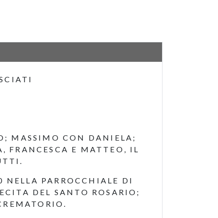
SCIATI
FO; MASSIMO CON DANIELA;
A, FRANCESCA E MATTEO, IL
UTTI.
00 NELLA PARROCCHIALE DI
RECITA DEL SANTO ROSARIO;
 CREMATORIO.