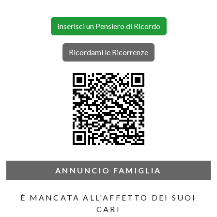
Inserisci un Pensiero di Ricordo
Ricordami le Ricorrenze
ANNUNCIO FAMIGLIA
È MANCATA ALL'AFFETTO DEI SUOI
CARI