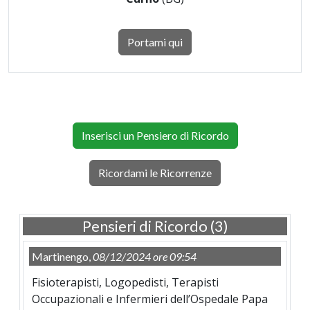
Portami qui
Inserisci un Pensiero di Ricordo
Ricordami le Ricorrenze
Pensieri di Ricordo (3)
Martinengo,
08/12/2024 ore 09:54
Fisioterapisti, Logopedisti, Terapisti
Occupazionali e Infermieri dell’Ospedale Papa