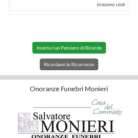
Graziano Leidi
Inserisci un Pensiero di Ricordo
Ricordami le Ricorrenze
Onoranze Funebri Monieri