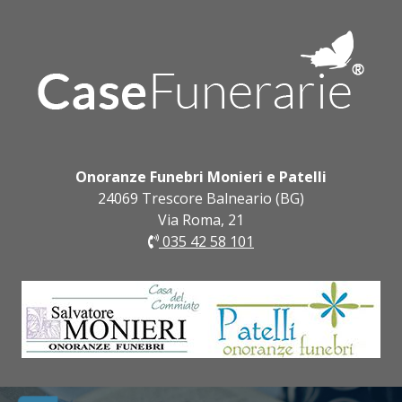
Onoranze Funebri Monieri e Patelli
24069 Trescore Balneario (BG)
Via Roma, 21
035 42 58 101