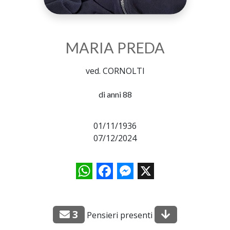
MARIA PREDA
ved. CORNOLTI
di anni 88
01/11/1936
07/12/2024
WhatsApp
Facebook
Messenger
X
3
Pensieri presenti