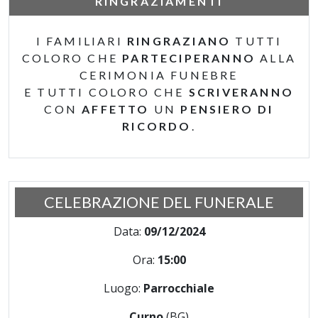
RINGRAZIAMENTI
I FAMILIARI
RINGRAZIANO
TUTTI
COLORO CHE
PARTECIPERANNO
ALLA
CERIMONIA FUNEBRE
E TUTTI COLORO CHE
SCRIVERANNO
CON
AFFETTO
UN
PENSIERO DI
RICORDO
.
CELEBRAZIONE DEL FUNERALE
Data:
09/12/2024
Ora:
15:00
Luogo:
Parrocchiale
Curno
(BG)