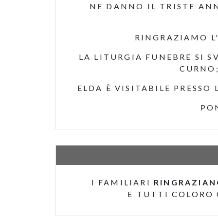
NE DANNO IL TRISTE AN
RINGRAZIAMO L'
LA LITURGIA FUNEBRE SI S
CURNO;
ELDA È VISITABILE PRESSO 
PO
I FAMILIARI
RINGRAZIA
E TUTTI COLORO