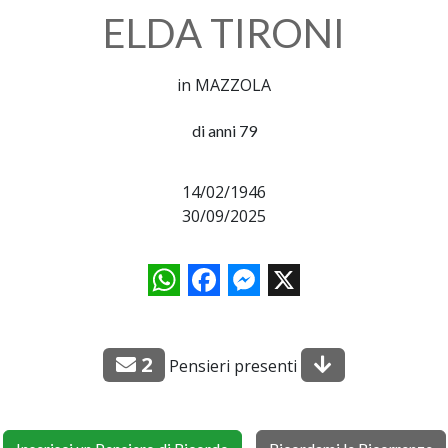
ELDA TIRONI
in MAZZOLA
di anni 79
14/02/1946
30/09/2025
WhatsApp
Facebook
Messenger
X
2
Pensieri presenti