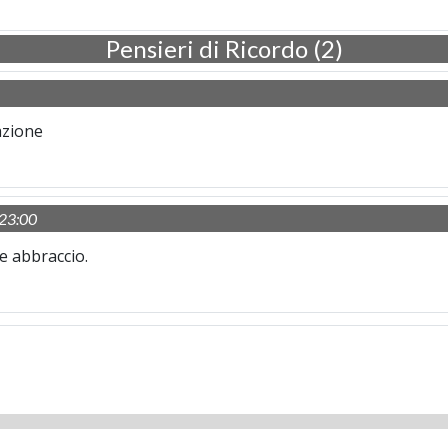
Pensieri di Ricordo (2)
azione
23:00
e abbraccio.