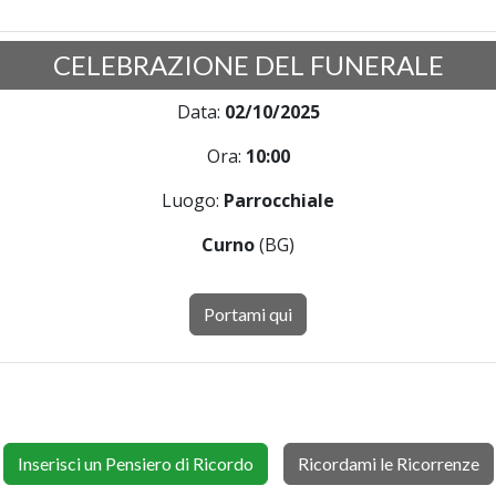
CELEBRAZIONE DEL FUNERALE
Data:
02/10/2025
Ora:
10:00
Luogo:
Parrocchiale
Curno
(BG)
Portami qui
Inserisci un Pensiero di Ricordo
Ricordami le Ricorrenze