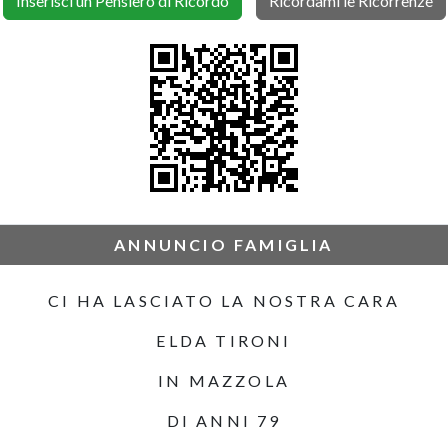
Inserisci un Pensiero di Ricordo
Ricordami le Ricorrenze
ANNUNCIO FAMIGLIA
CI HA LASCIATO LA NOSTRA CARA
ELDA TIRONI
IN MAZZOLA
DI ANNI 79