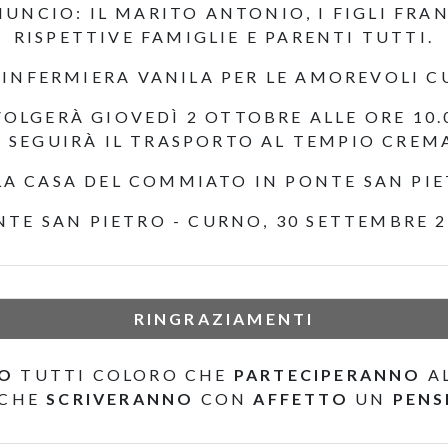
NUNCIO: IL MARITO ANTONIO, I FIGLI FRA
RISPETTIVE FAMIGLIE E PARENTI TUTTI.
INFERMIERA VANILA PER LE AMOREVOLI C
VOLGERÀ GIOVEDÌ 2 OTTOBRE ALLE ORE 10
 SEGUIRÀ IL TRASPORTO AL TEMPIO CREM
LA CASA DEL COMMIATO IN PONTE SAN PIET
NTE SAN PIETRO - CURNO, 30 SETTEMBRE 2
RINGRAZIAMENTI
NO
TUTTI COLORO CHE
PARTECIPERANNO
AL
 CHE
SCRIVERANNO
CON
AFFETTO
UN
PENS