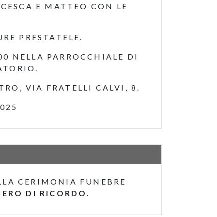
NCESCA E MATTEO CON LE
URE PRESTATELE.
.00 NELLA PARROCCHIALE DI
ATORIO.
RO, VIA FRATELLI CALVI, 8.
025
LA CERIMONIA FUNEBRE
IERO DI RICORDO
.