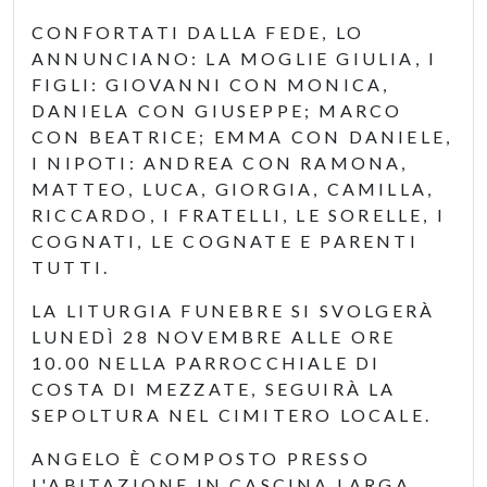
CONFORTATI DALLA FEDE, LO
ANNUNCIANO: LA MOGLIE GIULIA, I
FIGLI: GIOVANNI CON MONICA,
DANIELA CON GIUSEPPE; MARCO
CON BEATRICE; EMMA CON DANIELE,
I NIPOTI: ANDREA CON RAMONA,
MATTEO, LUCA, GIORGIA, CAMILLA,
RICCARDO, I FRATELLI, LE SORELLE, I
COGNATI, LE COGNATE E PARENTI
TUTTI.
LA LITURGIA FUNEBRE SI SVOLGERÀ
LUNEDÌ 28 NOVEMBRE ALLE ORE
10.00 NELLA PARROCCHIALE DI
COSTA DI MEZZATE, SEGUIRÀ LA
SEPOLTURA NEL CIMITERO LOCALE.
ANGELO È COMPOSTO PRESSO
L'ABITAZIONE IN CASCINA LARGA,