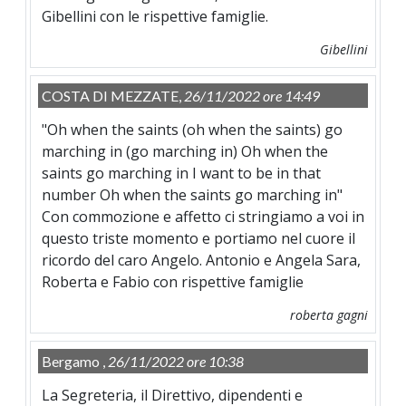
Gibellini con le rispettive famiglie.
Gibellini
COSTA DI MEZZATE,
26/11/2022 ore 14:49
"Oh when the saints (oh when the saints) go
marching in (go marching in) Oh when the
saints go marching in I want to be in that
number Oh when the saints go marching in"
Con commozione e affetto ci stringiamo a voi in
questo triste momento e portiamo nel cuore il
ricordo del caro Angelo. Antonio e Angela Sara,
Roberta e Fabio con rispettive famiglie
roberta gagni
Bergamo ,
26/11/2022 ore 10:38
La Segreteria, il Direttivo, dipendenti e