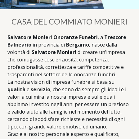
CASA DEL COMMIATO MONIERI
Salvatore Monieri Onoranze Funebri
, a
Trescore
Balneario
in provincia di
Bergamo
, nasce dalla
volontà di
Salvatore Monieri
di creare un’impresa
che coniugasse coscienziosità, competenza,
professionalità, correttezza e tariffe competitive e
trasparenti nel settore delle onoranze funebri.
La nostra vision di impresa funebre si basa su
qualità
e
servizio
, che sono da sempre gli ideali e i
valori a cui mira la nostra impresa e sulle quali
abbiamo investito negli anni per essere un prezioso
e valido aiuto alle famiglie nel momento del lutto,
cercando di soddisfare richieste e necessità di ogni
tipo, con grande valore emotivo ed umano.
Grazie al nostro personale esperto e qualificato,