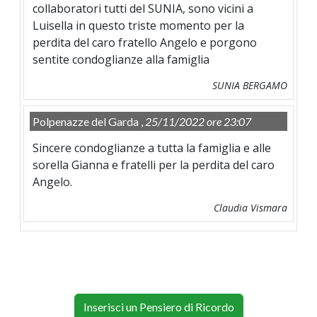
collaboratori tutti del SUNIA, sono vicini a
Luisella in questo triste momento per la
perdita del caro fratello Angelo e porgono
sentite condoglianze alla famiglia
SUNIA BERGAMO
Polpenazze del Garda ,
25/11/2022 ore 23:07
Sincere condoglianze a tutta la famiglia e alle
sorella Gianna e fratelli per la perdita del caro
Angelo.
Claudia Vismara
Inserisci un Pensiero di Ricordo