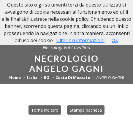
Questo sito o gli strumenti terzi da questo utilizzati si
NECROLOGI VAL CAVALLINA
avvalgono di cookie necessari al funzionamento ed utili
alle finalità illustrate nella cookie policy. Chiudendo questo
banner, scorrendo questa pagina, cliccando su un link o
proseguendo la navigazione in altra maniera, acconsenti
all'uso dei cookie.
Ulteriori informazioni
OK
Necrologi Val Cavallina
NECROLOGIO
ANGELO GAGNI
Home
Italia
BG
Costa Di Mezzate
ANGELO GAGNI
Torna indietro
Stampa bacheca