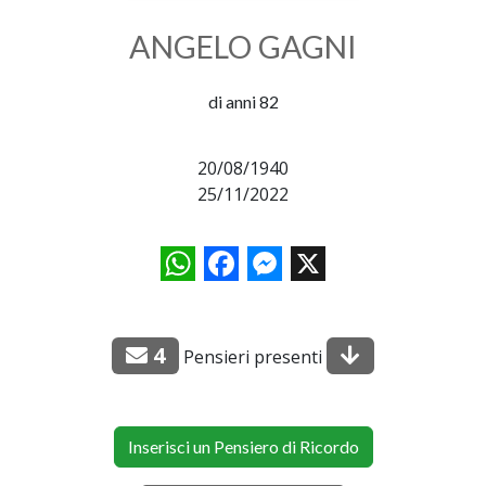
ANGELO GAGNI
di anni 82
20/08/1940
25/11/2022
WhatsApp
Facebook
Messenger
X
4
Pensieri presenti
Inserisci un Pensiero di Ricordo