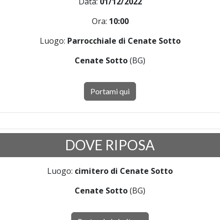
Data:
01/12/2022
Ora:
10:00
Luogo:
Parrocchiale di Cenate Sotto
Cenate Sotto
(BG)
Portami qui
DOVE RIPOSA
Luogo:
cimitero di Cenate Sotto
Cenate Sotto
(BG)