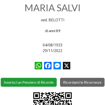
MARIA SALVI
ved. BELOTTI
di anni 89
04/08/1933
29/11/2022
WhatsApp
Facebook
Messenger
X
Inserisci un Pensiero di Ricordo
Ricordami le Ricorrenze