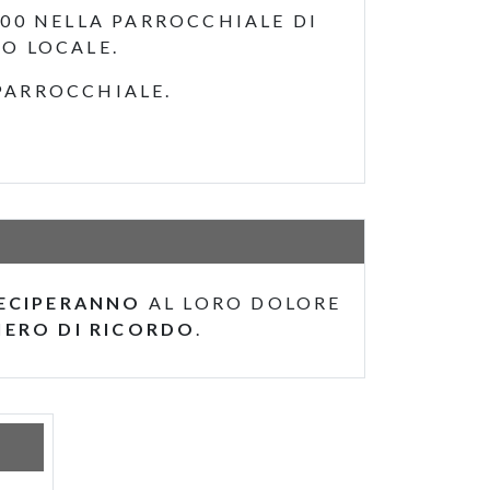
.00 NELLA PARROCCHIALE DI
RO LOCALE.
PARROCCHIALE.
ECIPERANNO
AL LORO DOLORE
IERO DI RICORDO
.