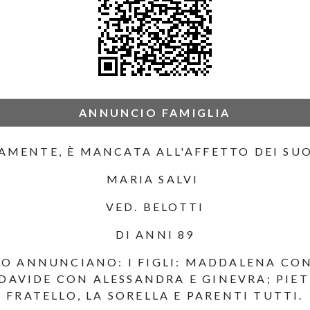
ANNUNCIO FAMIGLIA
AMENTE, È MANCATA ALL'AFFETTO DEI SUO
MARIA SALVI
VED. BELOTTI
DI ANNI 89
 LO ANNUNCIANO: I FIGLI: MADDALENA CO
 DAVIDE CON ALESSANDRA E GINEVRA; PIE
FRATELLO, LA SORELLA E PARENTI TUTTI.