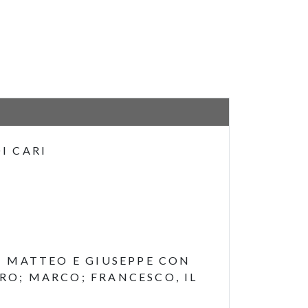
I CARI
N MATTEO E GIUSEPPE CON
TRO; MARCO; FRANCESCO, IL