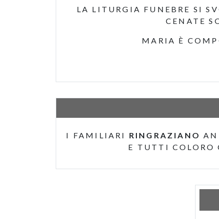
LA LITURGIA FUNEBRE SI S
CENATE SO
MARIA È COMP
I FAMILIARI
RINGRAZIANO
AN
E TUTTI COLORO