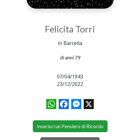
Felicita Torri
in Barcella
di anni 79
07/04/1943
23/12/2022
WhatsApp
Facebook
Messenger
X
Inserisci un Pensiero di Ricordo