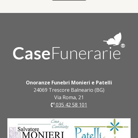
Onoranze Funebri Monieri e Patelli
24069 Trescore Balneario (BG)
Via Roma, 21
035 42 58 101