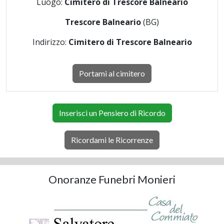
Luogo:
Cimitero di Trescore Balneario
Trescore Balneario
(BG)
Indirizzo:
Cimitero di Trescore Balneario
Portami al cimitero
Inserisci un Pensiero di Ricordo
Ricordami le Ricorrenze
Onoranze Funebri Monieri