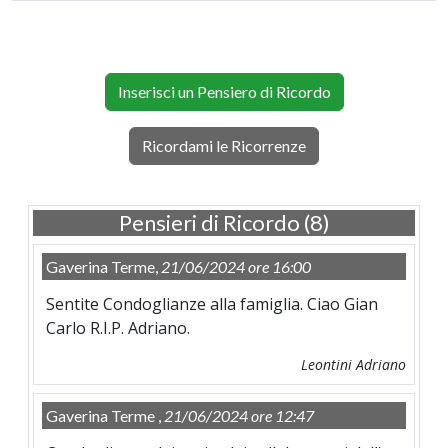
Inserisci un Pensiero di Ricordo
Ricordami le Ricorrenze
Pensieri di Ricordo (8)
Gaverina Terme,
21/06/2024 ore 16:00
Sentite Condoglianze alla famiglia. Ciao Gian
Carlo R.I.P. Adriano.
Leontini Adriano
Gaverina Terme ,
21/06/2024 ore 12:47