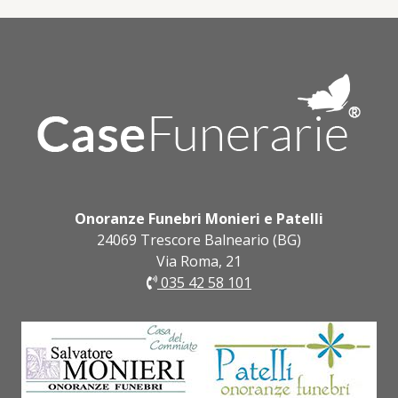
Onoranze Funebri Monieri e Patelli
24069 Trescore Balneario (BG)
Via Roma, 21
035 42 58 101