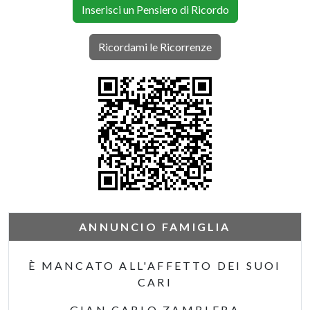
Inserisci un Pensiero di Ricordo
Ricordami le Ricorrenze
ANNUNCIO FAMIGLIA
È MANCATO ALL'AFFETTO DEI SUOI
CARI
GIAN CARLO ZAMBLERA