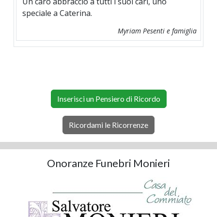
Un caro abbraccio a tutti i suoi cari, uno
speciale a Caterina.
Myriam Pesenti e famiglia
Inserisci un Pensiero di Ricordo
Ricordami le Ricorrenze
Onoranze Funebri Monieri