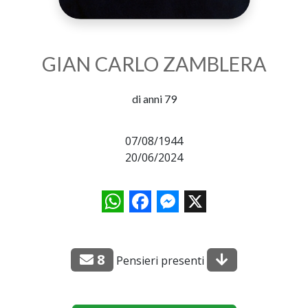
GIAN CARLO ZAMBLERA
di anni 79
07/08/1944
20/06/2024
WhatsApp
Facebook
Messenger
X
8
Pensieri presenti