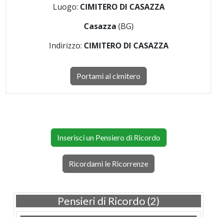
Luogo:
CIMITERO DI CASAZZA
Casazza
(BG)
Indirizzo:
CIMITERO DI CASAZZA
Portami al cimitero
Inserisci un Pensiero di Ricordo
Ricordami le Ricorrenze
Pensieri di Ricordo (2)