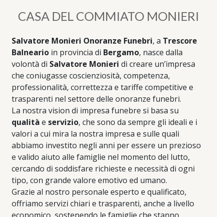
CASA DEL COMMIATO MONIERI
Salvatore Monieri Onoranze Funebri
, a
Trescore
Balneario
in provincia di
Bergamo
, nasce dalla
volontà di
Salvatore Monieri
di creare un’impresa
che coniugasse coscienziosità, competenza,
professionalità, correttezza e tariffe competitive e
trasparenti nel settore delle onoranze funebri.
La nostra vision di impresa funebre si basa su
qualità
e
servizio
, che sono da sempre gli ideali e i
valori a cui mira la nostra impresa e sulle quali
abbiamo investito negli anni per essere un prezioso
e valido aiuto alle famiglie nel momento del lutto,
cercando di soddisfare richieste e necessità di ogni
tipo, con grande valore emotivo ed umano.
Grazie al nostro personale esperto e qualificato,
offriamo servizi chiari e trasparenti, anche a livello
economico, sostenendo le famiglie che stanno