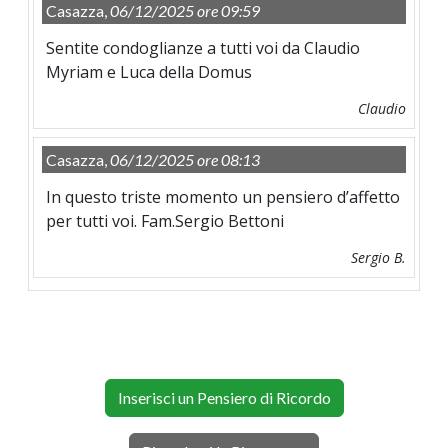
Casazza,
06/12/2025 ore 09:59
Sentite condoglianze a tutti voi da Claudio
Myriam e Luca della Domus
Claudio
Casazza,
06/12/2025 ore 08:13
In questo triste momento un pensiero d’affetto
per tutti voi. Fam.Sergio Bettoni
Sergio B.
Inserisci un Pensiero di Ricordo