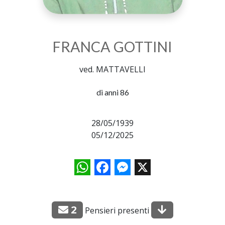
FRANCA GOTTINI
ved. MATTAVELLI
di anni 86
28/05/1939
05/12/2025
WhatsApp
Facebook
Messenger
X
2
Pensieri presenti