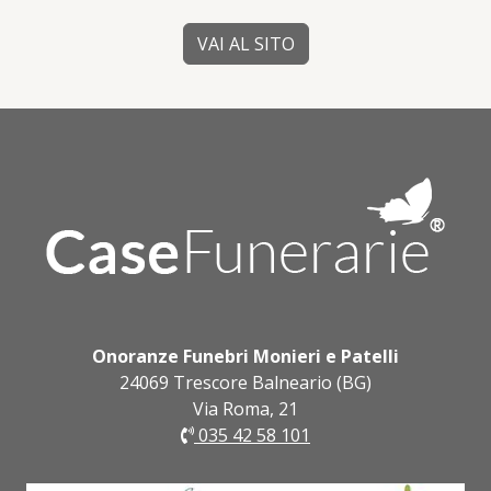
VAI AL SITO
Onoranze Funebri Monieri e Patelli
24069 Trescore Balneario (BG)
Via Roma, 21
035 42 58 101