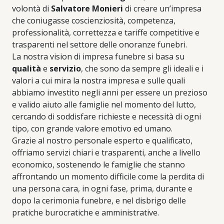
volontà di
Salvatore Monieri
di creare un’impresa
che coniugasse coscienziosità, competenza,
professionalità, correttezza e tariffe competitive e
trasparenti nel settore delle onoranze funebri.
La nostra vision di impresa funebre si basa su
qualità
e
servizio
, che sono da sempre gli ideali e i
valori a cui mira la nostra impresa e sulle quali
abbiamo investito negli anni per essere un prezioso
e valido aiuto alle famiglie nel momento del lutto,
cercando di soddisfare richieste e necessità di ogni
tipo, con grande valore emotivo ed umano.
Grazie al nostro personale esperto e qualificato,
offriamo servizi chiari e trasparenti, anche a livello
economico, sostenendo le famiglie che stanno
affrontando un momento difficile come la perdita di
una persona cara, in ogni fase, prima, durante e
dopo la cerimonia funebre, e nel disbrigo delle
pratiche burocratiche e amministrative.