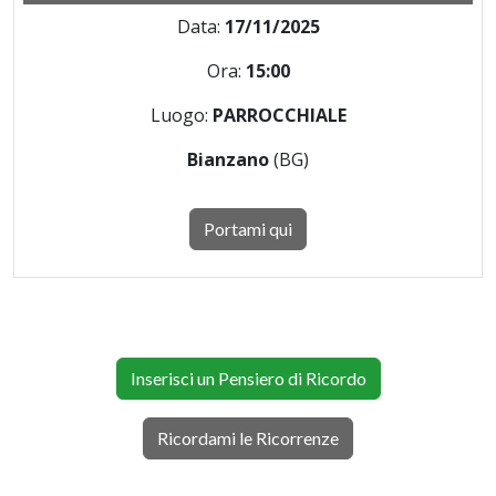
Data:
17/11/2025
Ora:
15:00
Luogo:
PARROCCHIALE
Bianzano
(BG)
Portami qui
Inserisci un Pensiero di Ricordo
Ricordami le Ricorrenze