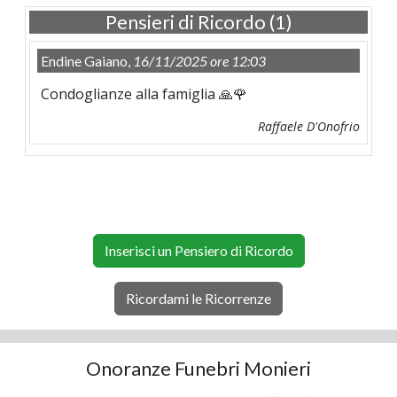
Pensieri di Ricordo (1)
Endine Gaiano,
16/11/2025 ore 12:03
Condoglianze alla famiglia 🙏🌹
Raffaele D'Onofrio
Inserisci un Pensiero di Ricordo
Ricordami le Ricorrenze
Onoranze Funebri Monieri