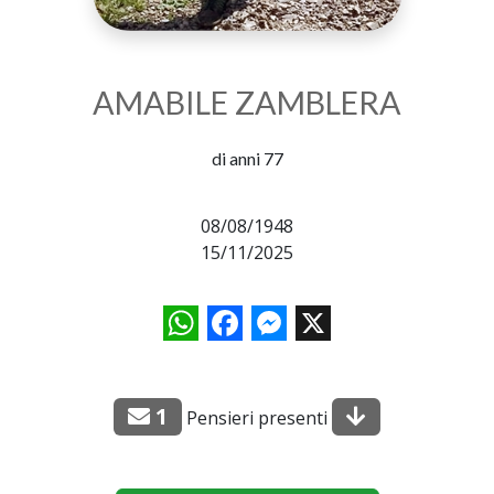
AMABILE ZAMBLERA
di anni 77
08/08/1948
15/11/2025
WhatsApp
Facebook
Messenger
X
1
Pensieri presenti