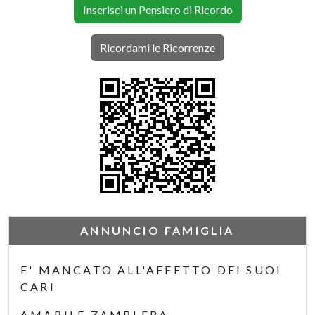
Inserisci un Pensiero di Ricordo
Ricordami le Ricorrenze
ANNUNCIO FAMIGLIA
E' MANCATO ALL'AFFETTO DEI SUOI
CARI
AMABILE ZAMBLERA